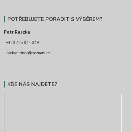
POTŘEBUJETE PORADIT S VÝBĚREM?
Petr Raszka
+420 725 944 049
pletivotrinec@seznam.cz
KDE NÁS NAJDETE?