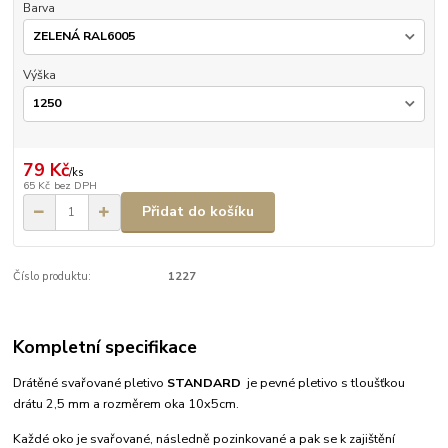
Barva
Výška
79 Kč
/
ks
65 Kč
bez DPH
Přidat do košíku
Číslo produktu:
1227
Kompletní specifikace
Drátěné svařované pletivo
STANDARD
je pevné pletivo s tloušťkou
drátu 2,5 mm a rozměrem oka 10x5cm.
Každé oko je svařované, následně pozinkované a pak se k zajištění