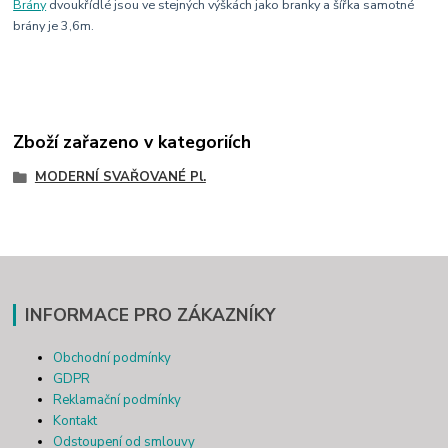
Brány
dvoukřídlé jsou ve stejných výškách jako branky a šířka samotné
brány je 3,6m.
Zboží zařazeno v kategoriích
MODERNÍ SVAŘOVANÉ Pl.
INFORMACE PRO ZÁKAZNÍKY
Obchodní podmínky
GDPR
Reklamační podmínky
Kontakt
Odstoupení od smlouvy