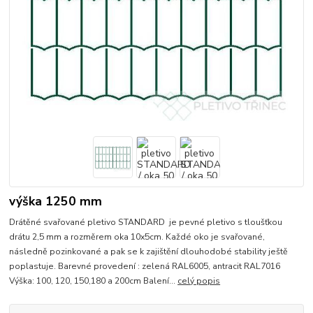
výška 1250 mm
Drátěné svařované pletivo STANDARD je pevné pletivo s tloušťkou
drátu 2,5 mm a rozměrem oka 10x5cm. Každé oko je svařované,
následně pozinkované a pak se k zajištění dlouhodobé stability ještě
poplastuje. Barevné provedení : zelená RAL6005, antracit RAL7016
Výška: 100, 120, 150,180 a 200cm Balení...
celý popis