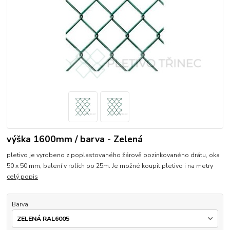
výška 1600mm / barva - Zelená
pletivo je vyrobeno z poplastovaného žárově pozinkovaného drátu, oka
50 x 50 mm, balení v rolích po 25m. Je možné koupit pletivo i na metry
celý popis
Barva