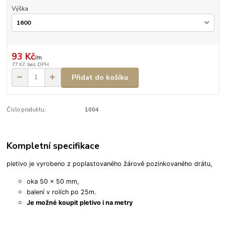
Výška
93 Kč
/
m
77 Kč
bez DPH
Přidat do košíku
Číslo produktu:
1004
Kompletní specifikace
pletivo je vyrobeno z poplastovaného žárově pozinkovaného drátu,
oka 50 x 50 mm,
balení v rolích po 25m.
Je možné koupit pletivo i na metry