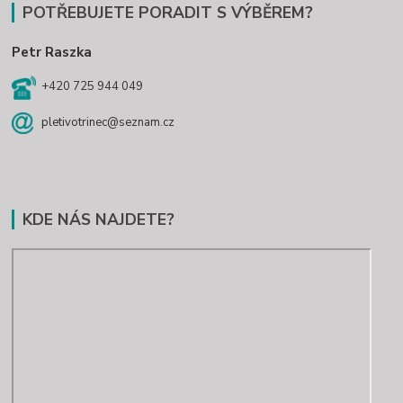
POTŘEBUJETE PORADIT S VÝBĚREM?
Petr Raszka
+420 725 944 049
pletivotrinec@seznam.cz
KDE NÁS NAJDETE?