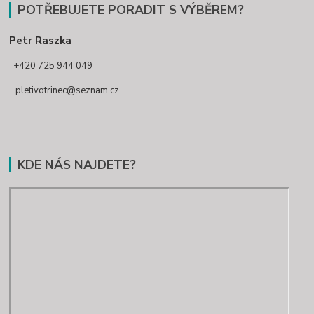
POTŘEBUJETE PORADIT S VÝBĚREM?
Petr Raszka
+420 725 944 049
pletivotrinec@seznam.cz
KDE NÁS NAJDETE?