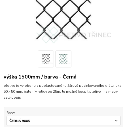
výška 1500mm / barva - Černá
pletivo je vyrobeno z poplastovaného žárově pozinkovaného drátu, oka
50 x 50 mm, balení v rolích po 25m. Je možné koupit pletivo i na metry
celý popis
Barva