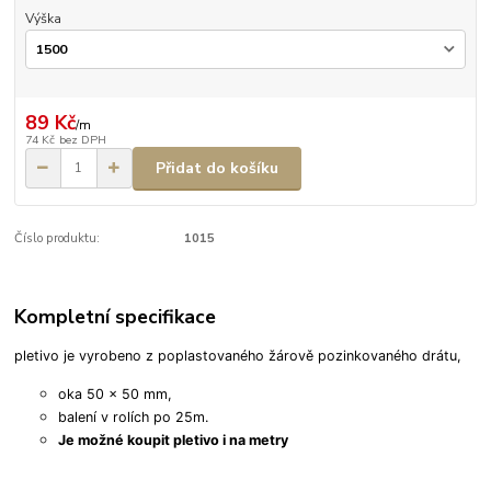
Výška
89 Kč
/
m
74 Kč
bez DPH
Přidat do košíku
Číslo produktu:
1015
Kompletní specifikace
pletivo je vyrobeno z poplastovaného žárově pozinkovaného drátu,
oka 50 x 50 mm,
balení v rolích po 25m.
Je možné koupit pletivo i na metry