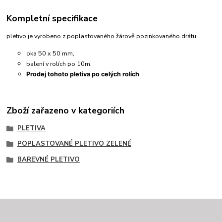
Kompletní specifikace
pletivo je vyrobeno z poplastovaného žárově pozinkovaného drátu,
oka 50 x 50 mm,
balení v rolích po 10m.
Prodej tohoto pletiva po celých rolích
Zboží zařazeno v kategoriích
PLETIVA
POPLASTOVANÉ PLETIVO ZELENÉ
BAREVNÉ PLETIVO