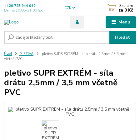
0
ks a m
+420 725 944 049
CZK
za
0 Kč
Denně 10.00–21.00 hod
Menu
Hledat
Úvod
PLETIVA
pletivo SUPR EXTRÉM - síla drátu 2,5mm / 3,5 mm
včetně PVC
pletivo SUPR EXTRÉM - síla
drátu 2,5mm / 3,5 mm včetně
PVC