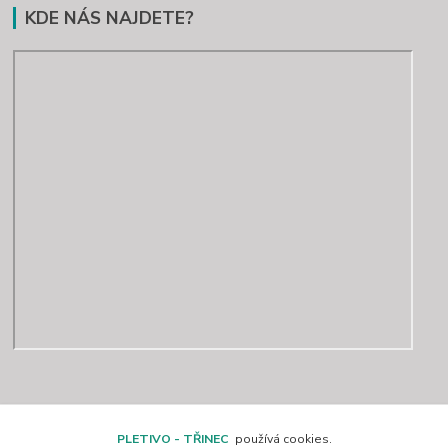
KDE NÁS NAJDETE?
Kontakty
PLETIVO - TŘINEC
používá cookies.