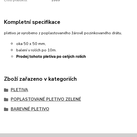
Číslo produktu:
1089
Kompletní specifikace
pletivo je vyrobeno z poplastovaného žárově pozinkovaného drátu,
oka 50 x 50 mm,
balení v rolích po 10m.
Prodej tohoto pletiva po celých rolích
Zboží zařazeno v kategoriích
PLETIVA
POPLASTOVANÉ PLETIVO ZELENÉ
BAREVNÉ PLETIVO