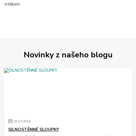
vrtákem.
Novinky z našeho blogu
29
.
07
.
2026
SILNOSTĚNNÉ SLOUPKY