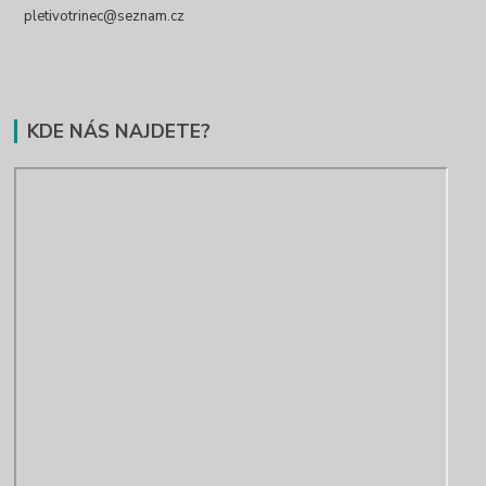
pletivotrinec@seznam.cz
KDE NÁS NAJDETE?