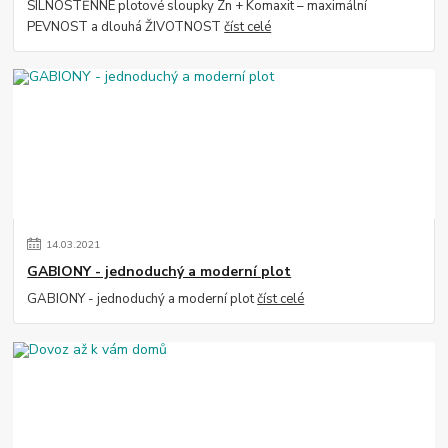
SILNOSTĚNNÉ plotové sloupky Zn + Komaxit – maximální
PEVNOST a dlouhá ŽIVOTNOST
číst celé
14
.
03
.
2021
GABIONY - jednoduchý a moderní plot
GABIONY - jednoduchý a moderní plot
číst celé